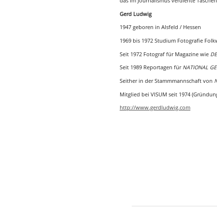
das im Journalismus verdiente Tasche
Gerd Ludwig
1947 geboren in Alsfeld / Hessen
1969 bis 1972 Studium Fotografie Folk
Seit 1972 Fotograf für Magazine wie
DE
Seit 1989 Reportagen für
NATIONAL G
Seither in der Stammmannschaft von
Mitglied bei VISUM seit 1974 (Gründun
http://www.gerdludwig.com