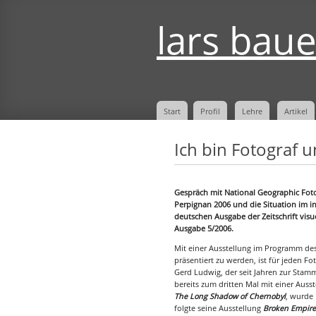
lars bau
Start
Profil
Lehre
Artikel
Ich bin Fotograf 
Gespräch mit National Geographic Foto
Perpignan 2006 und die Situation im i
deutschen Ausgabe der Zeitschrift visu
Ausgabe 5/2006.
Mit einer Ausstellung im Programm des
präsentiert zu werden, ist für jeden 
Gerd Ludwig, der seit Jahren zur Stam
bereits zum dritten Mal mit einer Ausst
The Long Shadow of Chernobyl
, wurde 
folgte seine Ausstellung
Broken Empire 