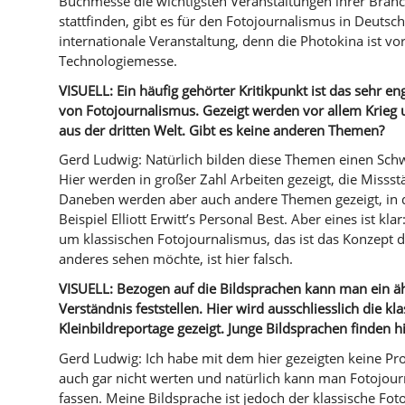
Buchmesse die wichtigsten Veranstaltungen ihrer Bran
stattfinden, gibt es für den Fotojournalismus in Deutsch
internationale Veranstaltung, denn die Photokina ist vo
Technologiemesse.
VISUELL: Ein häufig gehörter Kritikpunkt ist das sehr en
von Fotojournalismus. Gezeigt werden vor allem Krieg
aus der dritten Welt. Gibt es keine anderen Themen?
Gerd Ludwig: Natürlich bilden diese Themen einen Schw
Hier werden in großer Zahl Arbeiten gezeigt, die Misss
Daneben werden aber auch andere Themen gezeigt, in 
Beispiel Elliott Erwitt’s Personal Best. Aber eines ist kla
um klassischen Fotojournalismus, das ist das Konzept d
anderes sehen möchte, ist hier falsch.
VISUELL: Bezogen auf die Bildsprachen kann man ein äh
Verständnis feststellen. Hier wird ausschliesslich die kl
Kleinbildreportage gezeigt. Junge Bildsprachen finden 
Gerd Ludwig: Ich habe mit dem hier gezeigten keine Pr
auch gar nicht werten und natürlich kann man Fotojour
fassen. Meine Bildsprache ist jedoch der klassische Fot