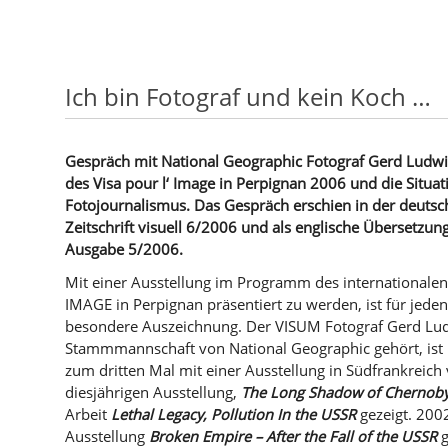
Ich bin Fotograf und kein Koch …
Gespräch mit National Geographic Fotograf Gerd Ludwi
des Visa pour l‘ Image in Perpignan 2006 und die Situat
Fotojournalismus. Das Gespräch erschien in der deuts
Zeitschrift visuell 6/2006 und als englische Übersetzung
Ausgabe 5/2006.
Mit einer Ausstellung im Programm des internationalen
IMAGE in Perpignan präsentiert zu werden, ist für jeden
besondere Auszeichnung. Der VISUM Fotograf Gerd Ludw
Stammmannschaft von National Geographic gehört, ist i
zum dritten Mal mit einer Ausstellung in Südfrankreich 
diesjährigen Ausstellung,
The Long Shadow of Chernoby
Arbeit
Lethal Legacy, Pollution In the USSR
gezeigt. 2002
Ausstellung
Broken Empire – After the Fall of the USSR
g