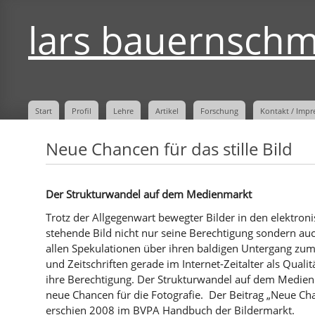
lars bauernschm
Start
Profil
Lehre
Artikel
Forschung
Kontakt / Impr
Neue Chancen für das stille Bild
Der Strukturwandel auf dem Medienmarkt
Trotz der Allgegenwart bewegter Bilder in den elektron
stehende Bild nicht nur seine Berechtigung sondern au
allen Spekulationen über ihren baldigen Untergang zum
und Zeitschriften gerade im Internet-Zeitalter als Qual
ihre Berechtigung. Der Strukturwandel auf dem Medien
neue Chancen für die Fotografie. Der Beitrag „Neue Chan
erschien 2008 im BVPA Handbuch der Bildermarkt.