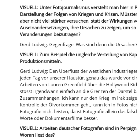
VISUELL: Unter Fotojournalismus versteht man hier in P
Darstellung der Folgen von Kriegen und Krisen. Müsste
aber nicht viel stärker versuchen, statt der Wirkungen 
Auseinandersetzungen, ihre Ursachen zu zeigen, um so 
Veränderungen beizutragen?
Gerd Ludwig: Gegenfrage: Was sind denn die Ursachen
VISUELL: Zum Beispiel die ungleiche Verteilung von Kap
Produktionsmitteln.
Gerd Ludwig: Den Überfluss der westlichen Industrieges
jeden Tag vor unserer Haustür, genau das wurde vor ei
Arbeiten von Lauren Greenfield über die Hollywood Kids
stösst irgendwann einfach an die Grenzen der Darstellb
Zusammenhängen. Ich kann nur den Krieg im Irak zeige
Kontrolle der Ölvorkommen geht, kann ich in Fotos nich
Fotografie nicht leisten, da ist Fotografie allein das fal
Worte oder Dokumentarfilme besser.
VISUELL: Arbeiten deutscher Fotografen sind in Perpign
Woran liegt das?