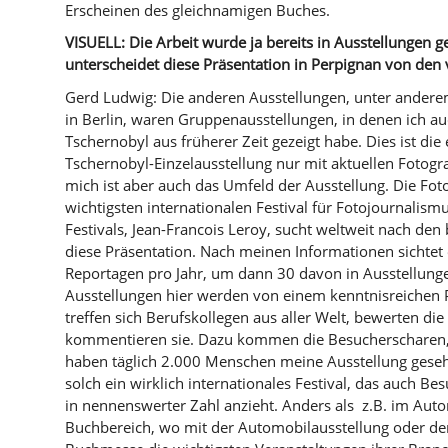
Erscheinen des gleichnamigen Buches.
VISUELL: Die Arbeit wurde ja bereits in Ausstellungen g
unterscheidet diese Präsentation in Perpignan von de
Gerd Ludwig: Die anderen Ausstellungen, unter andere
in Berlin, waren Gruppenausstellungen, in denen ich au
Tschernobyl aus früherer Zeit gezeigt habe. Dies ist die 
Tschernobyl-Einzelausstellung nur mit aktuellen Fotogra
mich ist aber auch das Umfeld der Ausstellung. Die Fo
wichtigsten internationalen Festival für Fotojournalism
Festivals, Jean-Francois Leroy, sucht weltweit nach den
diese Präsentation. Nach meinen Informationen sichtet 
Reportagen pro Jahr, um dann 30 davon in Ausstellunge
Ausstellungen hier werden von einem kenntnisreichen 
treffen sich Berufskollegen aus aller Welt, bewerten di
kommentieren sie. Dazu kommen die Besucherschare
haben täglich 2.000 Menschen meine Ausstellung gesehe
solch ein wirklich internationales Festival, das auch B
in nennenswerter Zahl anzieht. Anders als z.B. im Aut
Buchbereich, wo mit der Automobilausstellung oder der