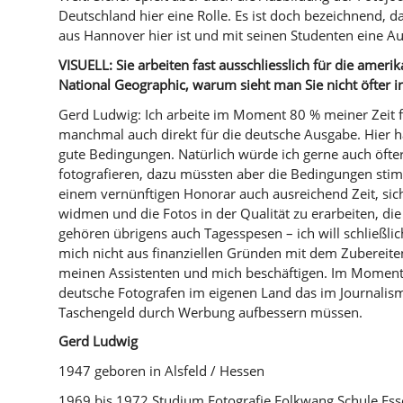
Deutschland hier eine Rolle. Es ist doch bezeichnend, da
aus Hannover hier ist und mit seinen Studenten eine Aus
VISUELL: Sie arbeiten fast ausschliesslich für die amer
National Geographic, warum sieht man Sie nicht öfter 
Gerd Ludwig: Ich arbeite im Moment 80 % meiner Zeit f
manchmal auch direkt für die deutsche Ausgabe. Hier h
gute Bedingungen. Natürlich würde ich gerne auch öfte
fotografieren, dazu müssten aber die Bedingungen sti
einem vernünftigen Honorar auch ausreichend Zeit, si
widmen und die Fotos in der Qualität zu erarbeiten, die 
gehören übrigens auch Tagesspesen – ich will schließlic
mich nicht aus finanziellen Gründen mit dem Zubereite
meinen Assistenten und mich beschäftigen. Im Moment 
deutsche Fotografen im eigenen Land das im Journalis
Taschengeld durch Werbung aufbessern müssen.
Gerd Ludwig
1947 geboren in Alsfeld / Hessen
1969 bis 1972 Studium Fotografie Folkwang Schule Esse