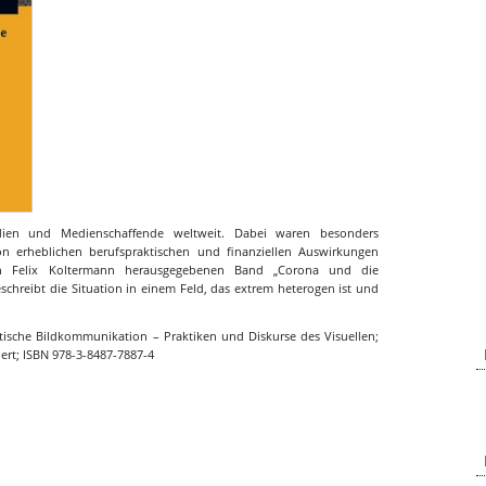
ien und Medienschaffende weltweit. Dabei waren besonders
n erheblichen berufspraktischen und finanziellen Auswirkungen
on Felix Koltermann herausgegebenen Band „Corona und die
schreibt die Situation in einem Feld, das extrem heterogen ist und
tische Bildkommunikation – Praktiken und Diskurse des Visuellen;
ert; ISBN 978-3-8487-7887-4