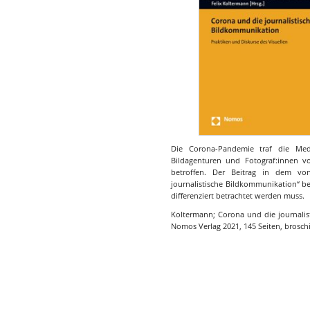
Die Corona-Pandemie traf die Med
Bildagenturen und Fotograf:innen vo
betroffen. Der Beitrag in dem v
journalistische Bildkommunikation“ be
differenziert betrachtet werden muss.
Koltermann; Corona und die journalis
Nomos Verlag 2021, 145 Seiten, broschi