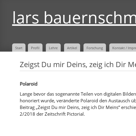
lars bauernschm
Start
Profil
Lehre
Artikel
Forschung
Kontakt / Impr
Zeigst Du mir Deins, zeig ich Dir M
Polaroid
Lange bevor das sogenannte Teilen von digitalen Bildern
honoriert wurde, veränderte Polaroid den Austausch üb
Beitrag „Zeigst Du mir Deins, zeig ich Dir Meins“ erschi
2/2018 der Zeitschrift Pictorial.